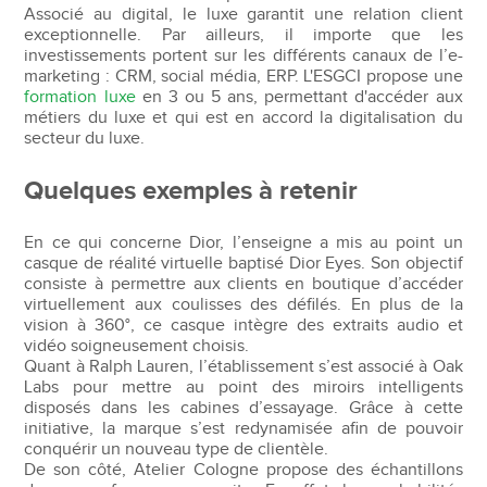
Associé au digital, le luxe garantit une relation client
exceptionnelle. Par ailleurs, il importe que les
investissements portent sur les différents canaux de l’e-
marketing : CRM, social média, ERP. L'ESGCI propose une
formation luxe
en 3 ou 5 ans, permettant d'accéder aux
métiers du luxe et qui est en accord la digitalisation du
secteur du luxe.
Quelques exemples à retenir
En ce qui concerne Dior, l’enseigne a mis au point un
casque de réalité virtuelle baptisé Dior Eyes. Son objectif
consiste à permettre aux clients en boutique d’accéder
virtuellement aux coulisses des défilés. En plus de la
vision à 360°, ce casque intègre des extraits audio et
vidéo soigneusement choisis.
Quant à Ralph Lauren, l’établissement s’est associé à Oak
Labs pour mettre au point des miroirs intelligents
disposés dans les cabines d’essayage. Grâce à cette
initiative, la marque s’est redynamisée afin de pouvoir
conquérir un nouveau type de clientèle.
De son côté, Atelier Cologne propose des échantillons