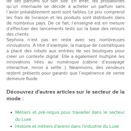
de ses parfums sur son site. En effet, les probabilités
qu’un internaute se décide à acheter un parfum sans
l’avoir préalablement senti sont faibles. Le prix comprend
les frais de livraison et les produits sont distribués dans
de nombreux pays. De ce fait, l’enseigne est en mesure
d’effectuer des lancements tests sur la base des retours
des clients.
Sephora n’est pas en reste avec ses nombreuses
innovations. À titre d’exemple, la marque de cosmétiques
a placé des robots aux entrées de ses boutiques pour
créer un contexte digital. Elle a également multiplié les
innovations liées au numérique (cabine d’essayage
interactive, miroir à selfie…). Néanmoins, des vendeurs
restent présents pour garantir que l’expérience de vente
demeure fluide.
Découvrez d'autres articles sur le secteur de la
mode :
Métiers et pré-requis pour travailler dans le secteur
du Luxe
Histoire et métiers d'avenir dans l'industrie du Luxe