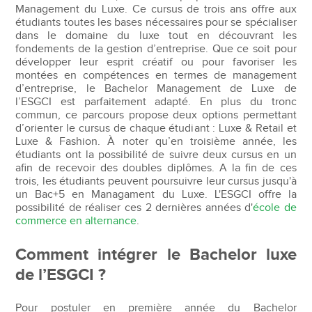
Management du Luxe. Ce cursus de trois ans offre aux
étudiants toutes les bases nécessaires pour se spécialiser
dans le domaine du luxe tout en découvrant les
fondements de la gestion d’entreprise. Que ce soit pour
développer leur esprit créatif ou pour favoriser les
montées en compétences en termes de management
d’entreprise, le Bachelor Management de Luxe de
l’ESGCI est parfaitement adapté. En plus du tronc
commun, ce parcours propose deux options permettant
d’orienter le cursus de chaque étudiant : Luxe & Retail et
Luxe & Fashion. À noter qu’en troisième année, les
étudiants ont la possibilité de suivre deux cursus en un
afin de recevoir des doubles diplômes. A la fin de ces
trois, les étudiants peuvent poursuivre leur cursus jusqu'à
un Bac+5 en Managament du Luxe. L'ESGCI offre la
possibilité de réaliser ces 2 dernières années d'
école de
commerce en alternance
.
Comment intégrer le Bachelor luxe
de l’ESGCI ?
Pour postuler en première année du Bachelor