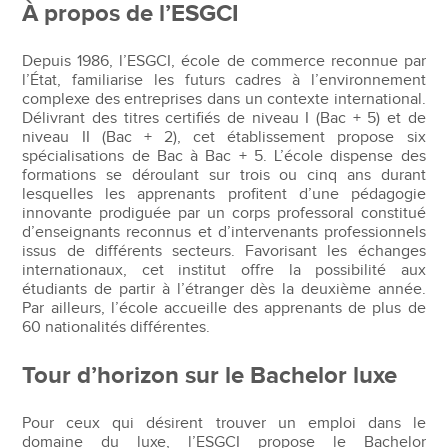
À propos de l’ESGCI
Depuis 1986, l’ESGCI, école de commerce reconnue par
l’État, familiarise les futurs cadres à l’environnement
complexe des entreprises dans un contexte international.
Délivrant des titres certifiés de niveau I (Bac + 5) et de
niveau II (Bac + 2), cet établissement propose six
spécialisations de Bac à Bac + 5. L’école dispense des
formations se déroulant sur trois ou cinq ans durant
lesquelles les apprenants profitent d’une pédagogie
innovante prodiguée par un corps professoral constitué
d’enseignants reconnus et d’intervenants professionnels
issus de différents secteurs. Favorisant les échanges
internationaux, cet institut offre la possibilité aux
étudiants de partir à l’étranger dès la deuxième année.
Par ailleurs, l’école accueille des apprenants de plus de
60 nationalités différentes.
Tour d’horizon sur le Bachelor luxe
Pour ceux qui désirent trouver un emploi dans le
domaine du luxe, l’ESGCI propose le Bachelor