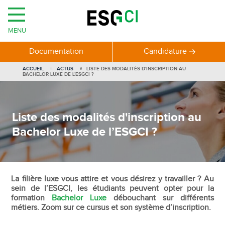
MENU
Documentation
Candidature
ACCUEIL
ACTUS
LISTE DES MODALITÉS D'INSCRIPTION AU
BACHELOR LUXE DE L’ESGCI ?
Liste des modalités d'inscription au
Bachelor Luxe de l’ESGCI ?
La filière luxe vous attire et vous désirez y travailler ? Au
sein de l’ESGCI, les étudiants peuvent opter pour la
formation
Bachelor Luxe
débouchant sur différents
métiers. Zoom sur ce cursus et son système d’inscription.