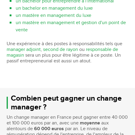
un bachelor pour entreprendre à l'international
un bachelor en management du luxe
un mastère en management du luxe
un mastère en management et gestion d'un point de
vente
Une expérience à des postes à responsabilités tels que
manager adjoint
,
second de rayon
ou
responsable de
magasin
sera un plus pour être légitime à ce poste. Un
passif entrepreneurial est aussi un atout.
Combien peut gagner un change
manager ?
Un change manager en France peut gagner entre 40 000
et 100 000 euros par an, avec une
moyenne
aux
alentours de
60 000 euros
par an. Le niveau de
rémunération dépend de l'entreprise, de l'ampleur de la