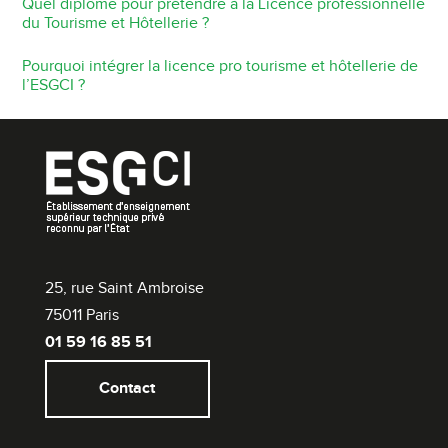
Quel diplôme pour prétendre à la Licence professionnelle
du Tourisme et Hôtellerie ?
Pourquoi intégrer la licence pro tourisme et hôtellerie de
l’ESGCI ?
25, rue Saint Ambroise
75011 Paris
01 59 16 85 51
Contact