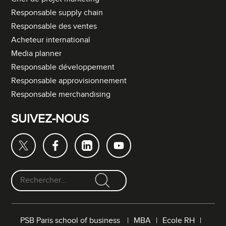
Responsable supply chain
Responsable des ventes
Acheteur international
Media planner
Responsable développement
Responsable approvisionnement
Responsable merchandising
SUIVEZ-NOUS
F
o
r
PSB Paris school of business
MBA
Ecole RH
m