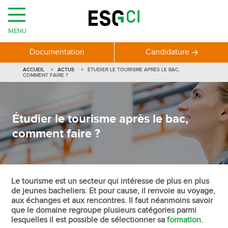
MENU
Documentation
Candidature
ACCUEIL
ACTUS
ÉTUDIER LE TOURISME APRÈS LE BAC,
COMMENT FAIRE ?
Étudier le tourisme après le bac,
comment faire ?
Le tourisme est un secteur qui intéresse de plus en plus
de jeunes bacheliers. Et pour cause, il renvoie au voyage,
aux échanges et aux rencontres. Il faut néanmoins savoir
que le domaine regroupe plusieurs catégories parmi
lesquelles il est possible de sélectionner sa
formation
.