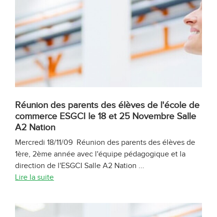
Réunion des parents des élèves de l'école de
commerce ESGCI le 18 et 25 Novembre Salle
A2 Nation
Mercredi 18/11/09 Réunion des parents des élèves de
1ère, 2ème année avec l'équipe pédagogique et la
direction de l'ESGCI Salle A2 Nation ...
Lire la suite